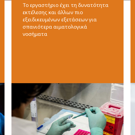
Το εργαστήριο έχει τη δυνατότητα
εκτέλεσης και άλλων πιο
εξειδικευμένων εξετάσεων για
σπανιότερα αιματολογικά
νοσήματα