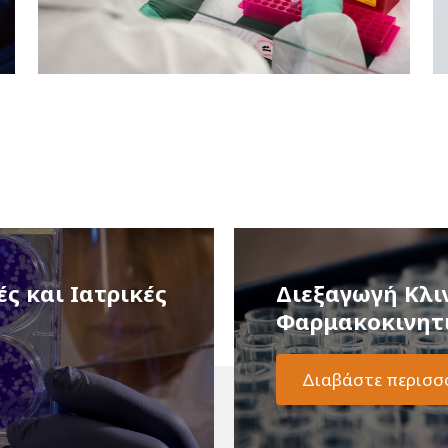
ς και Ιατρικές
Διεξαγωγή Κλι
Φαρμακοκινητι
Διαβάστε περισσ