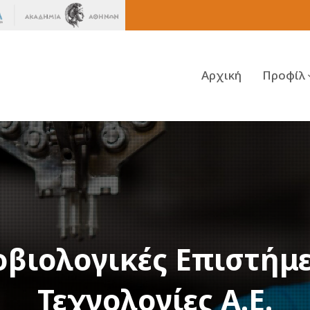
Αρχική
Προφίλ
οβιολογικές Επιστήμε
Τεχνολογίες Α.Ε.