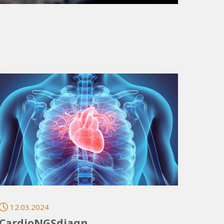
12.03.2024
CardioNGSdiagn