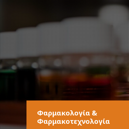
Φαρμακολογία &
Φαρμακοτεχνολογία