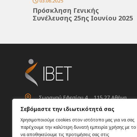
03.06.2025
Πρόσκληση Γενικής
Συνέλευσης 25ης Ιουνίου 2025
Σωρανού Εφεσίου 4, 115 27 Αθήνα
Σεβόμαστε την ιδιωτικότητά σας
+30 210 6597083
Χρησιμοποιούμε cookies στον ιστότοπο μας για να σας
+30 210 6597534
παρέχουμε την καλύτερη δυνατή εμπειρία χρήσης με το
να αποθηκεύουμε τις προτιμήσεις σας στις