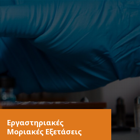
Εργαστηριακές
Μοριακές Εξετάσεις