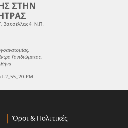
ΗΣ ΣΤΗΝ
ΗΤΡΑΣ
. Βατσέλλας4, Ν.Π.
ογοανατομίας,
έντρο Γονιδιώματος,
 Αθήνα
Όροι & Πολιτικές