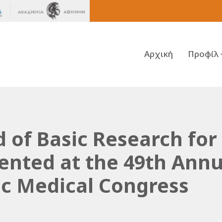
Αρχική
Προφίλ
d of Basic Research for
ented at the 49th Annu
c Medical Congress