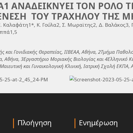
Α1 ΑΝΑΔΕΙΚΝΥΕΙ ΤΟΝ ΡΟΛΟ Τ
ΕΝΕΣΗ ΤΟΥ ΤΡΑΧΗΛΟΥ ΤΗΣ Μ
. Καλαφάτη1*, Κ. Γούλα2, Σ. Μωραϊτης2, Δ. Βαλάκος3, Γ
αππά1,5
ής και Γονιδιακής Θεραπείας, ΙΙΒΕΑΑ, Αθήνα, 2Τμήμα Παθολ
, Αθήνα, 3Εργαστήριο Μοριακής Βιολογίας και 4Ελληνικό Κ
’ Μαιευτική και Γυναικολογική Κλινική, Ιατρική Σχολή ΕΚΠΑ,
Πλοήγηση
Ενημέρωση