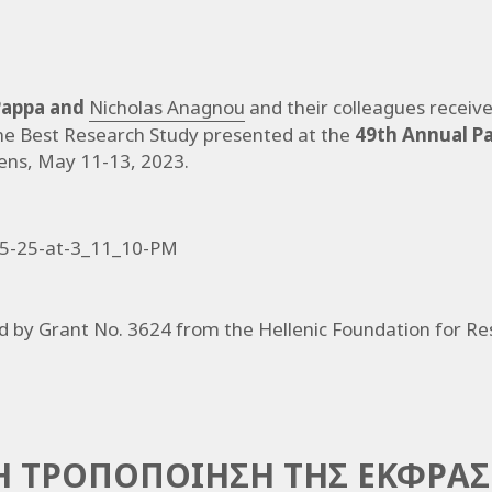
 Pappa and
Nicholas Anagnou
and their colleagues receiv
the Best Research Study presented at the
49th Annual P
ens, May 11-13, 2023.
 by Grant No. 3624 from the Hellenic Foundation for R
Η ΤΡΟΠΟΠΟΙΗΣΗ ΤΗΣ ΕΚΦΡΑΣ